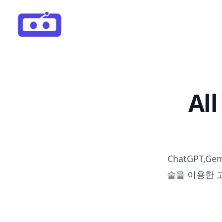
Al
ChatGPT,Ge
술을 이용한 고