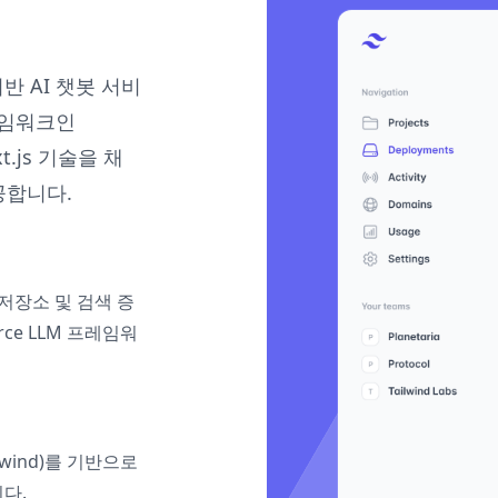
반 AI 챗봇 서비
레임워크인
t.js 기술을 채
공합니다.
 저장소 및 검색 증
rce LLM 프레임워
lwind)를 기반으로
니다.